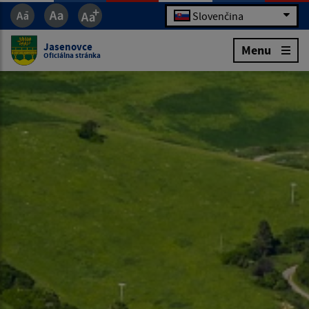
Slovenčina
Jasenovce
Menu
Oficiálna stránka