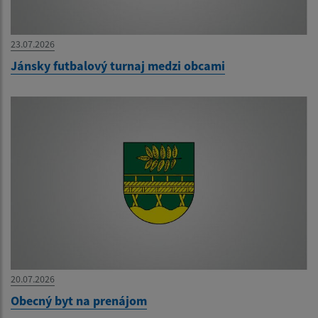
23.07.2026
Jánsky futbalový turnaj medzi obcami
20.07.2026
Obecný byt na prenájom