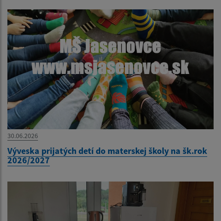
30.06.2026
Výveska prijatých detí do materskej školy na šk.rok
2026/2027