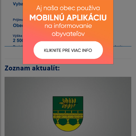
Zoznam aktualít: