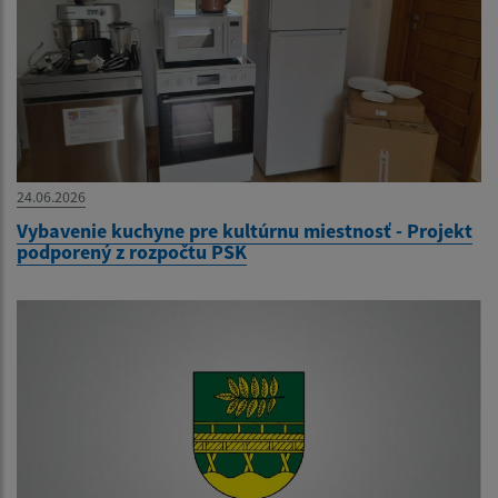
24.06.2026
Vybavenie kuchyne pre kultúrnu miestnosť - Projekt
podporený z rozpočtu PSK