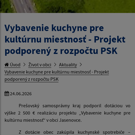
Vybavenie kuchyne pre
kultúrnu miestnosť - Projekt
podporený z rozpočtu PSK
Úvod
Život v obci
Aktuality
Vybavenie kuchyne pre kultúrnu miestnosť - Projekt
podporený z rozpočtu PSK
24.06.2026
Prešovský samosprávny kraj podporil dotáciou vo
výške 2 500 € realizáciu projektu „Vybavenie kuchyne pre
kultúrnu miestnosť“ v obci Jasenovce.
Z dotácie obec zakúpila kuchynské spotrebiče –