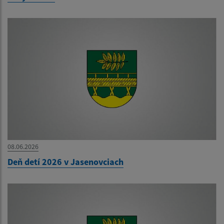
08.06.2026
Deň detí 2026 v Jasenovciach