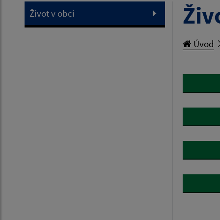
Živ
Život v obci
Úvod