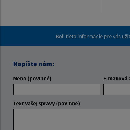
Boli tieto informácie pre vás už
Napíšte nám:
Meno (povinné)
E-mailová 
Text vašej správy (povinné)