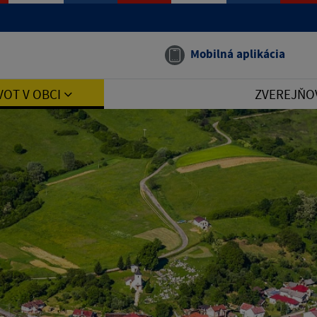
Mobilná aplikácia
VOT V OBCI
ZVEREJŇO