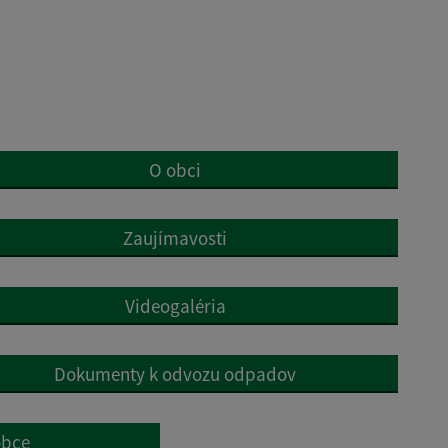
O obci
Zaujímavosti
Videogaléria
Dokumenty k odvozu odpadov
obce