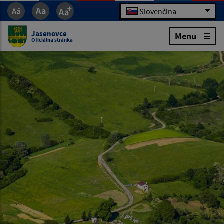
Slovenčina
Jasenovce
Menu
Oficiálna stránka