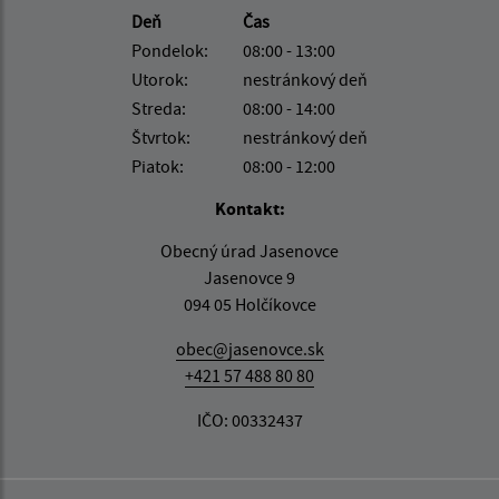
Deň
Čas
Pondelok:
08:00 - 13:00
Utorok:
nestránkový deň
Streda:
08:00 - 14:00
Štvrtok:
nestránkový deň
Piatok:
08:00 - 12:00
Kontakt:
Obecný úrad Jasenovce
Jasenovce 9
094 05 Holčíkovce
obec@jasenovce.sk
+421 57 488 80 80
IČO: 00332437