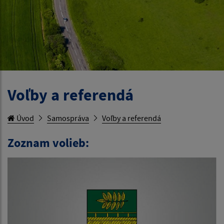
Voľby a referendá
Úvod
Samospráva
Voľby a referendá
Zoznam volieb: