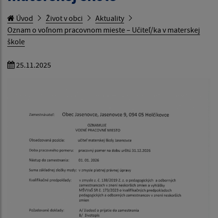
Úvod
Život v obci
Aktuality
Oznam o voľnom pracovnom mieste – Učiteľ/ka v materskej
škole
25.11.2025