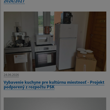
2026/2027
24.06.2026
Vybavenie kuchyne pre kultúrnu miestnosť - Projekt
podporený z rozpočtu PSK