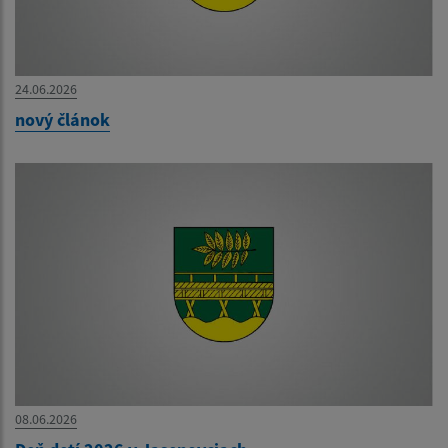
24.06.2026
nový článok
08.06.2026