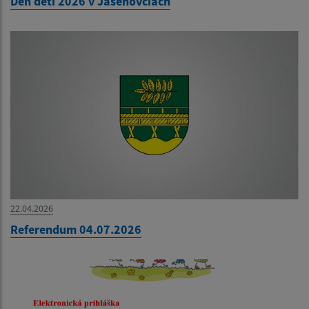
Deň detí 2026 v Jasenovciach
22.04.2026
Referendum 04.07.2026