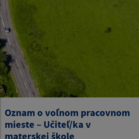
Oznam o voľnom pracovnom
mieste – Učiteľ/ka v
materskej škole