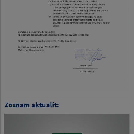
Zoznam aktualít: