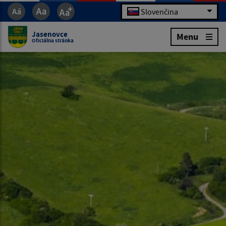
Slovenčina
Jasenovce
Menu
Oficiálna stránka