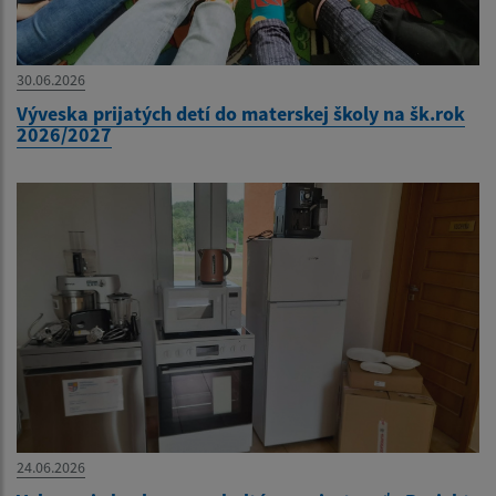
30.06.2026
Výveska prijatých detí do materskej školy na šk.rok
2026/2027
24.06.2026