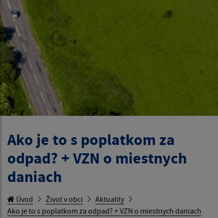
Ako je to s poplatkom za
odpad? + VZN o miestnych
daniach
Úvod
Život v obci
Aktuality
Ako je to s poplatkom za odpad? + VZN o miestnych daniach