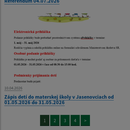
Referendum 04.07.2026
10.04.2026
Zápis detí do materskej školy v Jasenovciach od
01.05.2026 do 31.05.2026
1
2
3
4
>