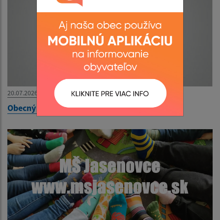
20.07.2026
Obecný byt na prenájom