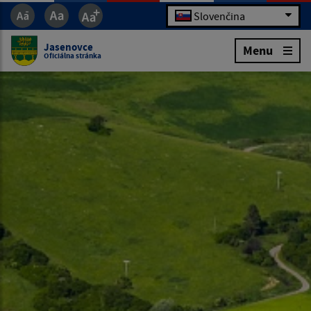
Slovenčina
Jasenovce
Menu
Oficiálna stránka