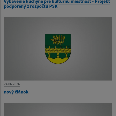
Vybavenie kuchyne pre kultúrnu miestnosť - Projekt
podporený z rozpočtu PSK
24.06.2026
nový článok