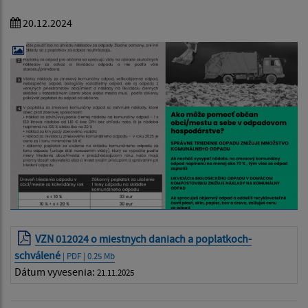
20.12.2024
VZN 012024 o miestnych daniach a poplatkoch-
schválené
| PDF | 0.25 Mb
Dátum vyvesenia:
21.11.2025