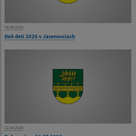
08.06.2026
Deň detí 2026 v Jasenovciach
22.04.2026