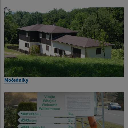
Močedniky