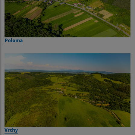
Poloma
Vrchy