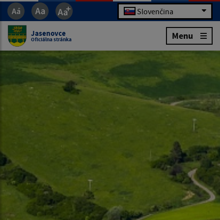
Slovenčina
Jasenovce
Menu
Oficiálna stránka